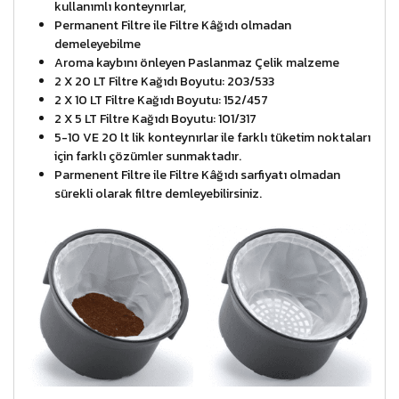
kullanımlı konteynırlar,
Permanent Filtre ile Filtre Kâğıdı olmadan
demeleyebilme
Aroma kaybını önleyen Paslanmaz Çelik malzeme
2 X 20 LT Filtre Kağıdı Boyutu: 203/533
2 X 10 LT Filtre Kağıdı Boyutu: 152/457
2 X 5 LT Filtre Kağıdı Boyutu: 101/317
5-10 VE 20 lt lik konteynırlar ile farklı tüketim noktaları
için farklı çözümler sunmaktadır.
Parmenent Filtre ile Filtre Kâğıdı sarfiyatı olmadan
sürekli olarak filtre demleyebilirsiniz.