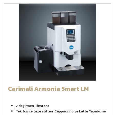
Carimali Armonia Smart LM
2 değirmen, 1 instant
Tek tuş ile taze sütten Cappuccino ve Latte Yapabilme