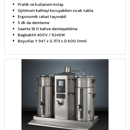
Pratik ve kullanımı kolay
Optimum kaliteyi koruyabilen sıcak tabla
Ergonomik rahat taşınabil
5 dk da demleme
Saatte 18 lt kahve demleyebilme
Bagkabtti 400V / 9240W
Boyutlar Y 947 x G 1173 x D 600 (mm)