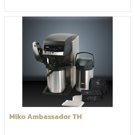
Miko Ambassador TH