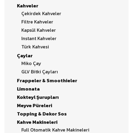
Kahveler
Çekirdek Kahveler
Filtre Kahveler
Kapsül Kahveler
Instant Kahveler
Türk Kahvesi
Çaylar
Miko Çay
GLV Bitki Çayları
Frappeler & Smoothieler
Limonata
Kokteyl Şurupları
Meyve Püreleri
Topping & Dekor Sos
Kahve Makineleri
Full Otomatik Kahve Makineleri