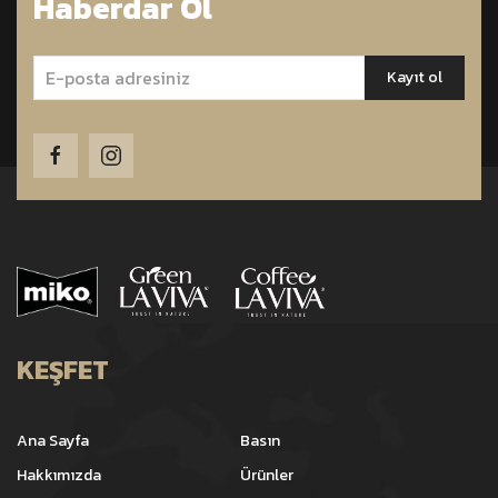
Haberdar Ol
KEŞFET
Ana Sayfa
Basın
Hakkımızda
Ürünler