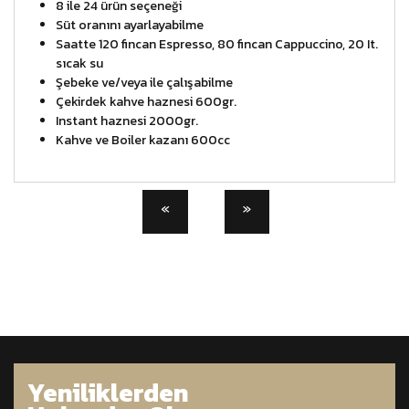
8 ile 24 ürün seçeneği
Süt oranını ayarlayabilme
Saatte 120 fincan Espresso, 80 fincan Cappuccino, 20 It.
sıcak su
Şebeke ve/veya ile çalışabilme
Çekirdek kahve haznesi 600gr.
Instant haznesi 2000gr.
Kahve ve Boiler kazanı 600cc
Yeniliklerden