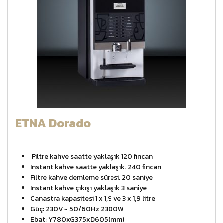
ETNA Dorado
Filtre kahve saatte yaklaşık 120 fincan
Instant kahve saatte yaklaşık. 240 fincan
Filtre kahve demleme süresi. 20 saniye
Instant kahve çıkışı yaklaşık 3 saniye
Canastra kapasitesi 1 x 1,9 ve 3 x 1,9 litre
Güç: 230V~ 50/60Hz 2300W
Ebat: Y780xG375xD605(mm)