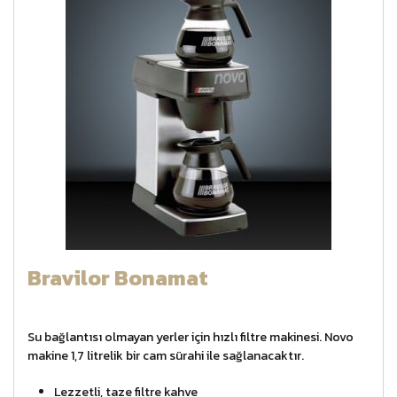
Bravilor Bonamat
Su bağlantısı olmayan yerler için hızlı filtre makinesi. Novo
makine 1,7 litrelik bir cam sürahi ile sağlanacaktır.
Lezzetli, taze filtre kahve