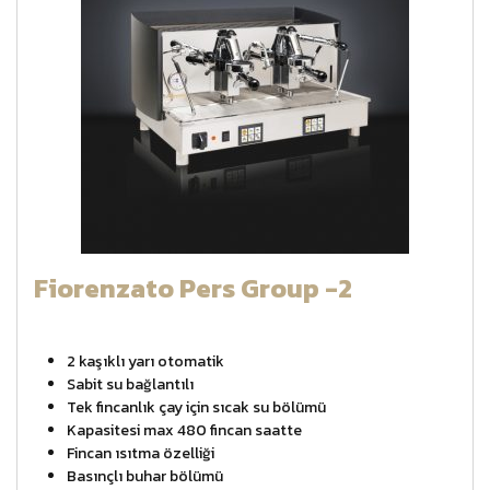
Fiorenzato Pers Group -2
2 kaşıklı yarı otomatik
Sabit su bağlantılı
Tek fincanlık çay için sıcak su bölümü
Kapasitesi max 480 fincan saatte
Fincan ısıtma özelliği
Basınçlı buhar bölümü