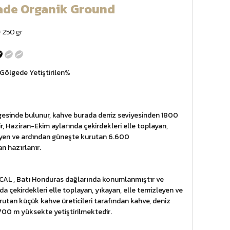
rade Organik Ground
250 gr
, Gölgede Yetiştirilen%
gesinde bulunur, kahve burada deniz seviyesinden 1800
ir, Haziran-Ekim aylarında çekirdekleri elle toplayan,
eyen ve ardından güneşte kurutan 6.600
an hazırlanır.
L , Batı Honduras dağlarında konumlanmıştır ve
 çekirdekleri elle toplayan, yıkayan, elle temizleyen ve
utan küçük kahve üreticileri tarafından kahve, deniz
00 m yüksekte yetiştirilmektedir.