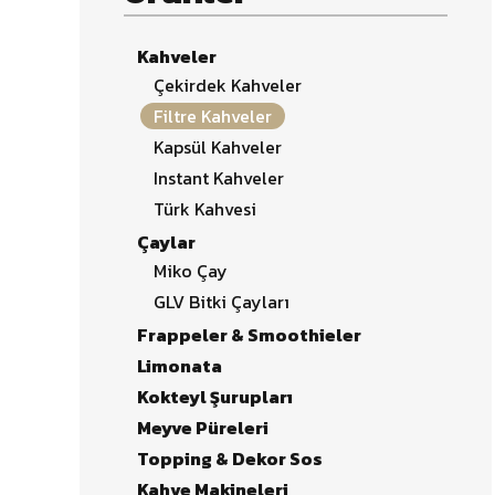
Kahveler
Çekirdek Kahveler
Filtre Kahveler
Kapsül Kahveler
Instant Kahveler
Türk Kahvesi
Çaylar
Miko Çay
GLV Bitki Çayları
Frappeler & Smoothieler
Limonata
Kokteyl Şurupları
Meyve Püreleri
Topping & Dekor Sos
Kahve Makineleri