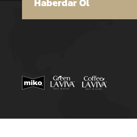
Haberdar Ol