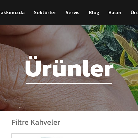
akkımızda
Sektörler
Servis
Blog
Basın
Ür
Ürünler
Filtre Kahveler