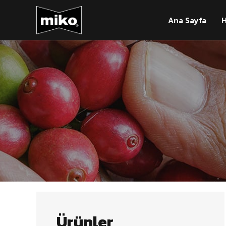
Ana Sayfa
H
Ürünler