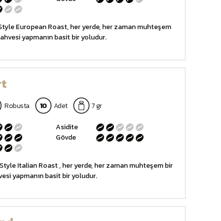
Style European Roast, her yerde, her zaman muhteşem
kahvesi yapmanın basit bir yoludur.
rt
Robusta
10
Adet
7 gr
Asidite
Gövde
 Style Italian Roast , her yerde, her zaman muhteşem bir
esi yapmanın basit bir yoludur.