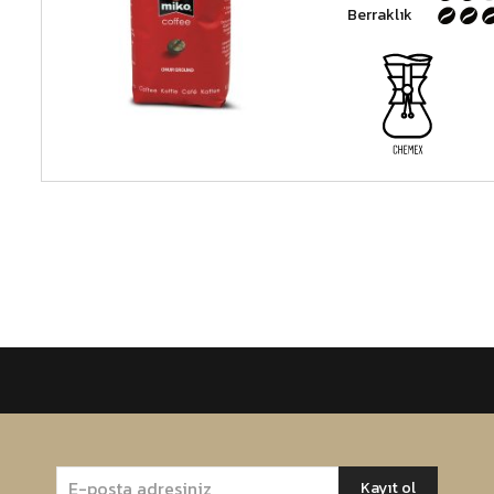
Berraklık