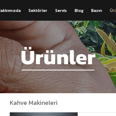
akkımızda
Sektörler
Servis
Blog
Basın
Ür
Ürünler
Kahve Makineleri