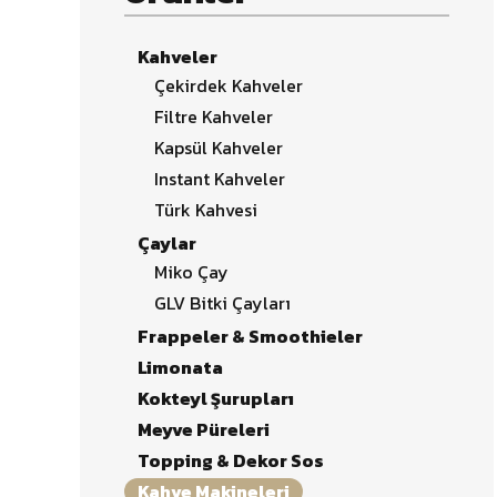
Kahveler
Çekirdek Kahveler
Filtre Kahveler
Kapsül Kahveler
Instant Kahveler
Türk Kahvesi
Çaylar
Miko Çay
GLV Bitki Çayları
Frappeler & Smoothieler
Limonata
Kokteyl Şurupları
Meyve Püreleri
Topping & Dekor Sos
Kahve Makineleri