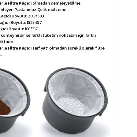
e ile Filtre Kâğıdı olmadan demeleyebilme
önleyen Paslanmaz Çelik malzeme
 Kağıdı Boyutu: 203/533
 Kağıdı Boyutu: 152/457
ağıdı Boyutu: 101/317
 konteynırlar ile farklı tüketim noktaları için farklı
ktadır.
ile Filtre Kâğıdı sarfiyatı olmadan sürekli olarak filtre
.