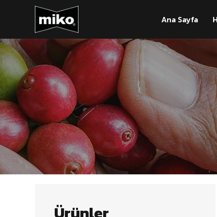
Ana Sayfa
H
Ürünler