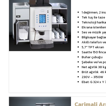
1 değirmen, 2 in
Tek tuş ile taz
Teknoloji harik
Ekrana istenilen
Ses ve müzik ya
Bilgisayar bağlan
Akıllı telefon v
5,7″ TPT ekran
Saatte 150 finca
Buhar çubuğu
Şebeke ve/ve po
Net ağırlık 38 k
Brüt ağırlık 46 
230V – 3150W
Ebat: G 324 x Y 
Carimali A