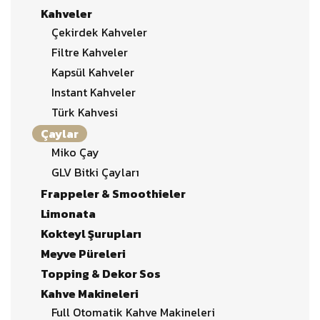
Kahveler
Çekirdek Kahveler
Filtre Kahveler
Kapsül Kahveler
Instant Kahveler
Türk Kahvesi
Çaylar
Miko Çay
GLV Bitki Çayları
Frappeler & Smoothieler
Limonata
Kokteyl Şurupları
Meyve Püreleri
Topping & Dekor Sos
Kahve Makineleri
Full Otomatik Kahve Makineleri