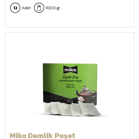
12
Adet
1000 gr
Miko Demlik Poşet