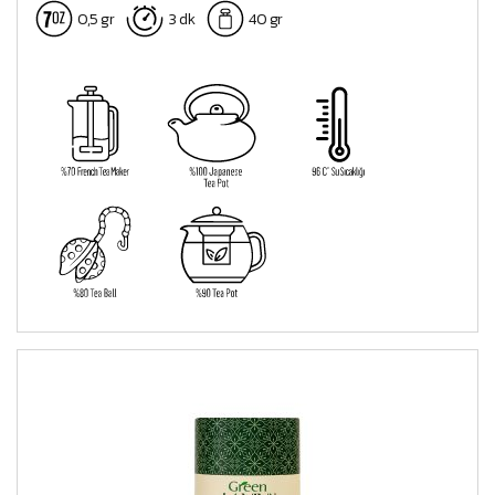
0,5 gr
3 dk
40 gr