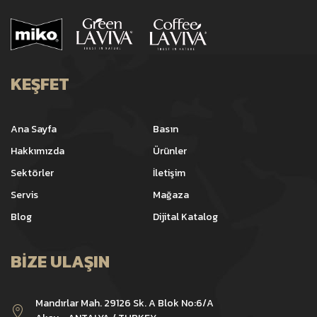
KEŞFET
Ana Sayfa
Basın
Hakkımızda
Ürünler
Sektörler
İletişim
Servis
Mağaza
Blog
Dijital Katalog
BIZE ULAŞIN
Mandırlar Mah. 29126 Sk. A Blok No:6/A