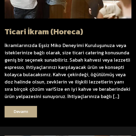
Ticari İkram (Horeca)
İkramlarınızda Eşsiz Miko Deneyimi Kuruluşunuza veya
isteklerinize bağlı olarak, size ticari catering konusunda
geniş bir seçenek sunabiliriz. Sabah kahvesi veya lezzetli
espresso, ihtiyaçlarınızı karşılayacak ürün ve konsepti
kolayca bulacaksınız. Kahve çekirdeği, öğütülmüş veya
doz halinde olsun, zevklerin ve ilişkili lezzetlerin yanı
sıra birçok çözüm var!Size en iyi kahve ve beraberindeki
ürün yelpazesini sunuyoruz. İhtiyaçlarınıza bağlı […]
Devamı