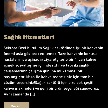
Sağlık Hizmetleri
Sektöre Özel Kurulum Sağlık sektöründe iyi bir kahvenin
önemi asla göz ardı edilemez. Taze kahvenin kokusu
hastalarınıza aşinadır; ziyaretçilerle bir fincan kahve
içmek sosyalleşme için idealdir ve tabi iki sağlık
çalışanlarının çalışma gününe mükemmel bir
başlangıçtır. Miko ile kahve tedarikiniz için tam bir
çözüm seçersiniz!Sağlık sektörü için size çok çeşitli
kahve makineleri ve geni bir ürün seçeneği sunuyoruz.
Aynı zamanda […]
Devamı