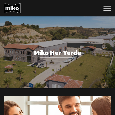
Miko Her Yerde