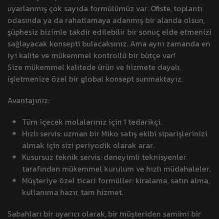
uyarlanmış çok sayıda formülümüz var. Ofiste, toplantı
odasında ya da rahatlamaya adanmış bir alanda olsun,
şüphesiz bizimle takdir edilebilir bir sonuç elde etmenizi
sağlayacak konsepti bulacaksınız. Ama aynı zamanda en
iyi kalite ve mükemmel kontrollü bir bütçe var!
Size mükemmel kalitede ürün ve hizmete dayalı,
işletmenize özel bir global konsept sunmaktayız.
Avantajınız:
Tüm içecek molalarınız için 1 tedarikçi.
Hızlı servis: uzman bir Miko satış ekibi siparişlerinizi
almak için sizi periyodik olarak arar.
Kusursuz teknik servis: deneyimli teknisyenler
tarafından mükemmel kurulum ve hızlı müdahaleler.
Müşteriye özel ticari formüller: kiralama, satın alma,
kullanıma hazır, tam hizmet.
Sabahları bir uyarıcı olarak, bir müşteriden samimi bir