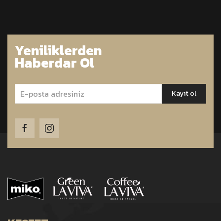
Yeniliklerden
Haberdar Ol