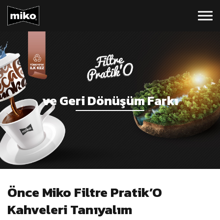
ve Geri Dönüşüm Farkı
Önce Miko Filtre Pratik’O
Kahveleri Tanıyalım