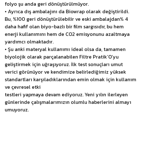
folyo şu anda geri dönüştürülmüyor.
• Ayrıca dış ambalajını da Biowrap olarak değiştirildi.
Bu, %100 geri dönüştürülebilir ve eski ambalajdan% 4
daha hafif olan biyo-bazlı bir film sargısıdır, bu hem
enerji kullanımını hem de CO2 emisyonunu azaltmaya
yardımcı olmaktadır.
• Şu anki materyal kullanımı ideal olsa da, tamamen
biyolojik olarak parçalanabilen Filtre Pratik’O’yu
geliştirmek için uğraşıyoruz. İlk test sonuçları umut
verici görünüyor ve kendimize belirlediğimiz yüksek
standartları karşıladıklarından emin olmak için kullanım
ve çevresel etki
testleri yapmaya devam ediyoruz. Yeni yılın ilerleyen
günlerinde çalışmalarımızın olumlu haberlerini almayı
umuyoruz.