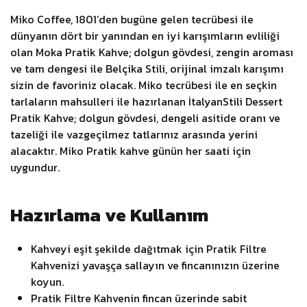
Miko Coffee, 1801’den bugüne gelen tecrübesi ile
dünyanın dört bir yanından en iyi karışımların evliliği
olan Moka Pratik Kahve; dolgun gövdesi, zengin aroması
ve tam dengesi ile Belçika Stili, orijinal imzalı karışımı
sizin de favoriniz olacak. Miko tecrübesi ile en seçkin
tarlaların mahsulleri ile hazırlanan İtalyanStili Dessert
Pratik Kahve; dolgun gövdesi, dengeli asitide oranı ve
tazeliği ile vazgeçilmez tatlarınız arasında yerini
alacaktır. Miko Pratik kahve günün her saati için
uygundur.
Hazırlama ve Kullanım
Kahveyi eşit şekilde dağıtmak için Pratik Filtre
Kahvenizi yavaşça sallayın ve fincanınızın üzerine
koyun.
Pratik Filtre Kahvenin fincan üzerinde sabit