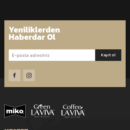
Yeniliklerden
Haberdar Ol