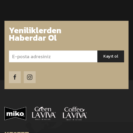
Yeniliklerden
Haberdar Ol