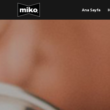
Ana Sayfa
H