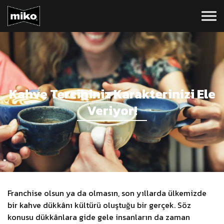
Kahve Tercihiniz Karakterinizi Ele
Veriyor!
Franchise olsun ya da olmasın, son yıllarda ülkemizde
bir kahve dükkânı kültürü oluştuğu bir gerçek. Söz
konusu dükkânlara gide gele insanların da zaman