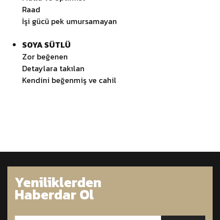
Raad
İşi gücü pek umursamayan
SOYA SÜTLÜ
Zor beğenen
Detaylara takılan
Kendini beğenmiş ve cahil
Yeniliklerden
Haberdar Ol