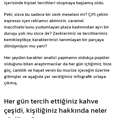
içerisinde kişisel tercihleri oluşmaya başlamış oldu.
Peki, sizce bu sadece bir zevk meselesi mi? Çift çekim
espresso içen reklamcı abimizin, caramel
macchiato’sunu yudumlayan plaza kadınından ayrı bir
duruşu yok mu sizce de? Zevklerimiz ve tercihlerimiz
kemikleştikçe, karakterimizi tanımlayan bir parçaya
dönüşmüyor mu yani?
Her şeyden karakter analizi yapmanın oldukça popüler
olduğunu bilen araştırmacılar da her gün içtiğimiz, bize
güç, canlılık ve hayat veren bu mucize içeceğin üzerine
gitmişler ve aşağıda yer verdiğimiz infografik ortaya
çıkmış.
Her gün tercih ettiğiniz kahve
çeşidi, kişiliğiniz hakkında neler