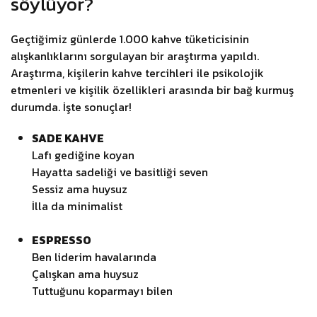
söylüyor?
Geçtiğimiz günlerde 1.000 kahve tüketicisinin
alışkanlıklarını sorgulayan bir araştırma yapıldı.
Araştırma, kişilerin kahve tercihleri ile psikolojik
etmenleri ve kişilik özellikleri arasında bir bağ kurmuş
durumda. İşte sonuçlar!
SADE KAHVE
Lafı gediğine koyan
Hayatta sadeliği ve basitliği seven
Sessiz ama huysuz
İlla da minimalist
ESPRESSO
Ben liderim havalarında
Çalışkan ama huysuz
Tuttuğunu koparmayı bilen