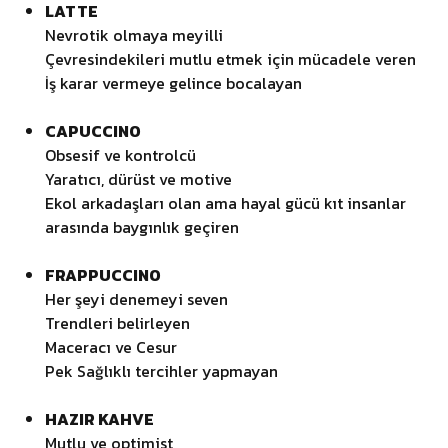
LATTE
Nevrotik olmaya meyilli
Çevresindekileri mutlu etmek için mücadele veren
İş karar vermeye gelince bocalayan
CAPUCCINO
Obsesif ve kontrolcü
Yaratıcı, dürüst ve motive
Ekol arkadaşları olan ama hayal gücü kıt insanlar
arasında baygınlık geçiren
FRAPPUCCINO
Her şeyi denemeyi seven
Trendleri belirleyen
Maceracı ve Cesur
Pek Sağlıklı tercihler yapmayan
HAZIR KAHVE
Mutlu ve optimist