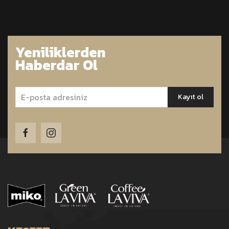
Yeniliklerden
Haberdar Ol