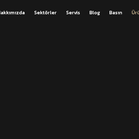
akkımızda
Sektörler
Servis
Blog
Basın
Ür