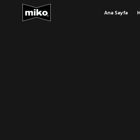
Ana Sayfa
H