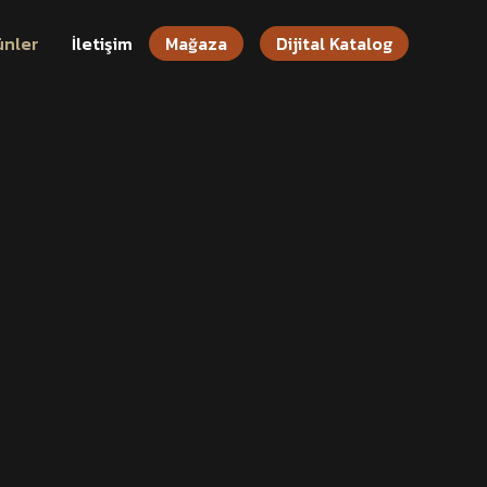
ünler
İletişim
Mağaza
Dijital Katalog