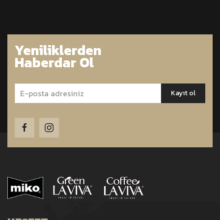
Yeniliklerden
Haberdar Ol