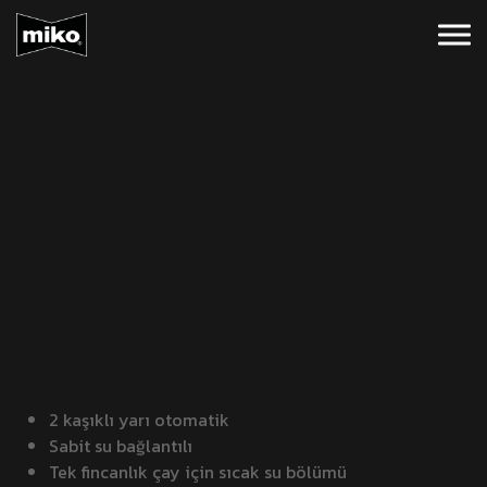
2 kaşıklı yarı otomatik
Sabit su bağlantılı
Tek fincanlık çay için sıcak su bölümü