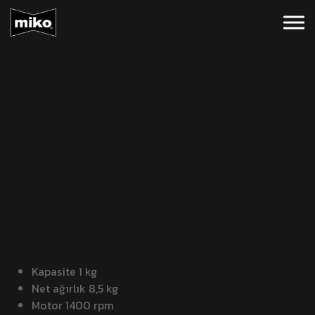
Kapasite 1 kg
Net ağırlık 8,5 kg
Motor 1400 rpm