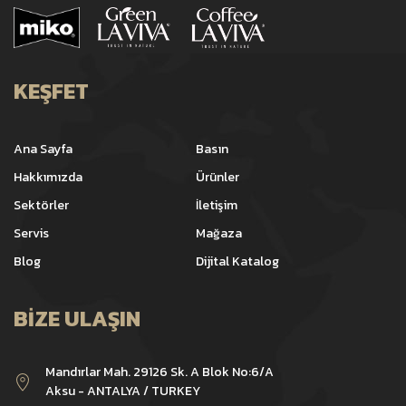
KEŞFET
Ana Sayfa
Basın
Hakkımızda
Ürünler
Sektörler
İletişim
Servis
Mağaza
Blog
Dijital Katalog
BIZE ULAŞIN
Mandırlar Mah. 29126 Sk. A Blok No:6/A
Aksu - ANTALYA / TURKEY