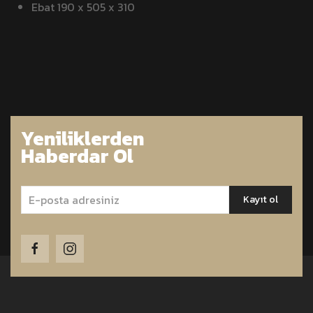
Ebat 190 x 505 x 310
Yeniliklerden
Haberdar Ol