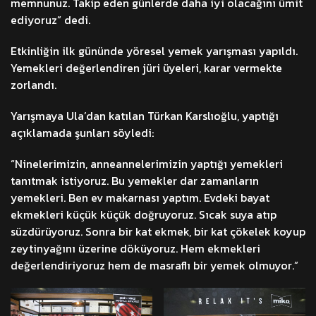
memnunuz. Takip eden günlerde daha iyi olacağını ümit
ediyoruz” dedi.
Etkinliğin ilk gününde yöresel yemek yarışması yapıldı.
Yemekleri değerlendiren jüri üyeleri, karar vermekte
zorlandı.
Yarışmaya Ula’dan katılan Türkan Karslıoğlu, yaptığı
açıklamada şunları söyledi:
“Ninelerimizin, anneannelerimizin yaptığı yemekleri
tanıtmak istiyoruz. Bu yemekler dar zamanların
yemekleri. Ben ev makarnası yaptım. Evdeki bayat
ekmekleri küçük küçük doğruyoruz. Sıcak suya atıp
süzdürüyoruz. Sonra bir kat ekmek, bir kat çökelek koyup
zeytinyağını üzerine döküyoruz. Hem ekmekleri
değerlendiriyoruz hem de masraflı bir yemek olmuyor.”