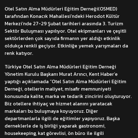
Otel Satın Alma Müdürleri Eğitim Derneği(OSMED)
tarafından Konacık Mahallesi’ndeki Herodot Kültür
Merkezi’nde 27-29 Şubat tarihleri arasında 3. Turizm
Sektör Buluşması yapılıyor. Otel ekipmanları ve çeşitli
sektörlerden çok sayıda firmanın yer aldığı etkinlik
oldukça renkli geçiyor. Etkinliğe yemek yarışmaları da
renk katıyor.
Türkiye Otel Satın Alma Müdürleri Eğitim Derneği
Yönetim Kurulu Başkanı Murat Arıncı, Kent Haber’e
yaptığı açıklamada “Otel Satın Alma Müdürleri Eğitim
Derneği, otellerin maliyet, misafir memnuniyeti
konusunda kalite, marka ve tedarik zincirini oluşturuyor.
Biz otellere ihtiyaç ve hizmet alanını yaratacak
markaları bu buluşmaya koyuyoruz. Diğer
departmanlarla ilgili de eğitimler yapıyoruz. Başka
derneklerle de iş birliği yaparak gastronomi,
housekeeping, kat görevlisi, ön büro ile ilgili