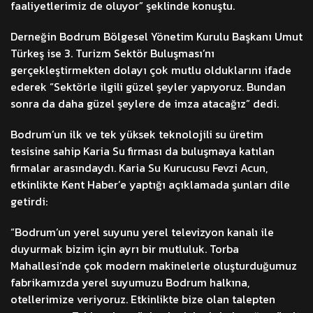
faaliyetlerimiz de oluyor” şeklinde konuştu.
Derneğin Bodrum Bölgesel Yönetim Kurulu Başkanı Umut
Türkeş ise 3. Turizm Sektör Buluşması’nı
gerçekleştirmekten dolayı çok mutlu olduklarını ifade
ederek “Sektörle ilgili güzel şeyler yapıyoruz. Bundan
sonra da daha güzel şeylere de imza atacağız” dedi.
Bodrum’un ilk ve tek yüksek teknolojili su üretim
tesisine sahip Karia Su firması da buluşmaya katılan
firmalar arasındaydı. Karia Su Kurucusu Fevzi Acun,
etkinlikte Kent Haber’e yaptığı açıklamada şunları dile
getirdi:
“Bodrum’un yerel suyunu yerel televizyon kanalı ile
duyurmak bizim için ayrı bir mutluluk. Torba
Mahallesi’nde çok modern makinelerle oluşturduğumuz
fabrikamızda yerel suyumuzu Bodrum halkına,
otellerimize veriyoruz. Etkinlikte bize olan talepten