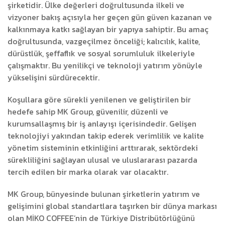
şirketidir. Ülke değerleri doğrultusunda ilkeli ve
vizyoner bakış açısıyla her geçen gün güven kazanan ve
kalkınmaya katkı sağlayan bir yapıya sahiptir. Bu amaç
doğrultusunda, vazgeçilmez önceliği; kalıcılık, kalite,
dürüstlük, şeffaflık ve sosyal sorumluluk ilkeleriyle
çalışmaktır. Bu yenilikçi ve teknoloji yatırım yönüyle
yükselişini sürdürecektir.
Koşullara göre sürekli yenilenen ve geliştirilen bir
hedefe sahip MK Group, güvenilir, düzenli ve
kurumsallaşmış bir iş anlayışı içerisindedir. Gelişen
teknolojiyi yakından takip ederek verimlilik ve kalite
yönetim sisteminin etkinliğini arttırarak, sektördeki
sürekliliğini sağlayan ulusal ve uluslararası pazarda
tercih edilen bir marka olarak var olacaktır.
MK Group, bünyesinde bulunan şirketlerin yatırım ve
gelişimini global standartlara taşırken bir dünya markası
olan MİKO COFFEE’nin de Türkiye Distribütörlüğünü