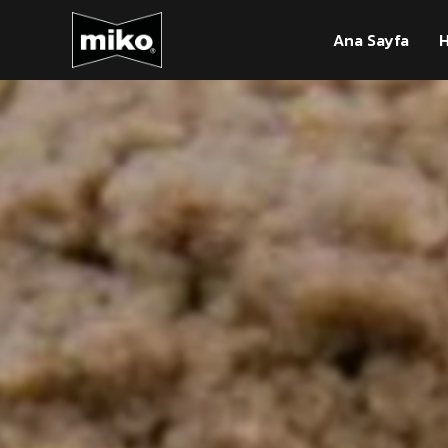
Ana Sayfa
H