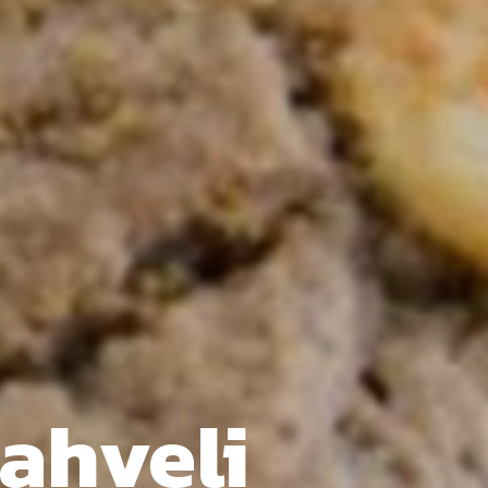
Kahveli