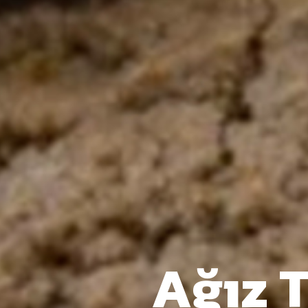
Ağız T