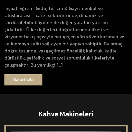
İnşaat, Eğitim, Gıda, Turizm & Gayrimenkul ve
Uluslararası Ticaret sektörlerinde, dinamik ve
sürdürülebilir büyüme ile değer yaratan yatırım
şirketidir. Ülke değerleri doğrultusunda ilkeli ve
vizyoner bakış açısıyla her geçen gün güven kazanan ve
kalkınmaya katkı sağlayan bir yapıya sahiptir. Bu amaç
doğrultusunda, vazgeçilmez önceliği; kalıcılık, kalite,
dürüstlük, şeffaflık ve sosyal sorumluluk ilkeleriyle
çalışmaktır. Bu yenilikçi […]
Daha fazla
Kahve Makineleri