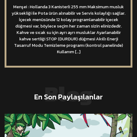
Menşei : Hollanda 3 Kanisterli 255 mm Maksimum musluk
yüksekliği ile Pota ürün alınabilir ve Servis kolaylığı sağlar.
İçecek menüsünde 12 kolay programlanabilir içecek
düğmesi var, böylece seçim her zaman sizin elinizdedir.
Kahve ve sıcak su için ayrı ayrı musluklar Ayarlanabilir
kahve sertliği STOP (DURDUR) düğmesi Akıllı Enerji
Tasarruf Modu Temizleme programı (kontrol panelinde)
Kullanım […]
Blog
En Son Paylaşılanlar