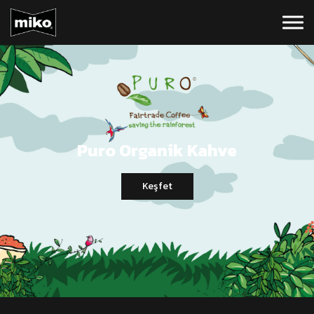
Puro Organik Kahve
Keşfet