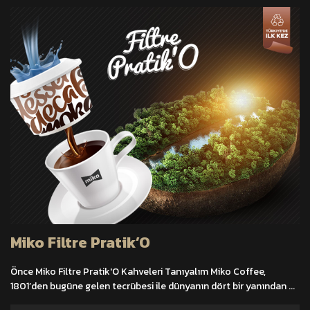
Miko Filtre Pratik’O
Önce Miko Filtre Pratik'O Kahveleri Tanıyalım Miko Coffee,
1801’den bugüne gelen tecrübesi ile dünyanın dört bir yanından ...