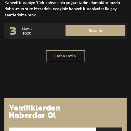
Kahveli Kurabiye Türk kahvesinin yoğun tadını damaklarınızda
daha uzun süre hissedebileceğiniz kahveli kurabiyeler ile çay
saatlerinize renk ...
3
Mayıs
Devamı
2020
Daha Fazla
Yeniliklerden
Haberdar Ol